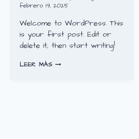
febrero 19, 2025
Welcome to WordPress. This
is your first post. Edit or
delete it, then start writing!
HELLO
LEER MÁS
WORLD!